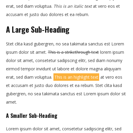
erat, sed diam voluptua.
This is an italic text
at vero eos et
accusam et justo duo dolores et ea rebum.
A Large Sub-Heading
Stet clita kasd gubergren, no sea takimata sanctus est Lorem
ipsum dolor sit amet.
This is a strikethrough text
lorem ipsum
dolor sit amet, consetetur sadipscing elitr, sed diam nonumy
eirmod tempor invidunt ut labore et dolore magna aliquyam
erat, sed diam voluptua.
This is an highlight text
at vero eos
et accusam et justo duo dolores et ea rebum. Stet clita kasd
gubergren, no sea takimata sanctus est Lorem ipsum dolor sit
amet.
A Smaller Sub-Heading
Lorem ipsum dolor sit amet, consetetur sadipscing elitr, sed